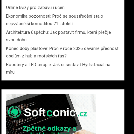
Online kvízy pro zábavu i učení
Ekonomika pozornosti: Proč se soustředění stalo
nejvzácnější komoditou 21. století
Architektura úspěchu: Jak postavit firmu, která přežije
svou dobu
Konec doby plastové: Proč v roce 2026 dáváme přednost
obalům z hub a mořských řas?
Boostery a LED terapie: Jak si sestavit Hydrafacial na
míru