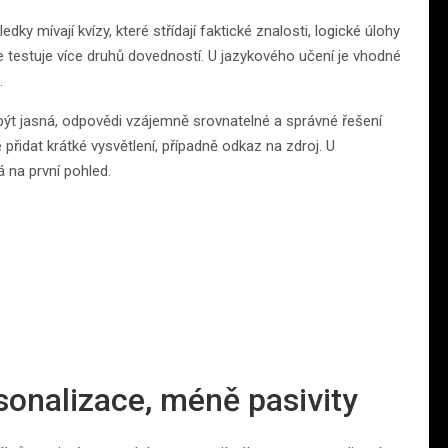
ky mívají kvízy, které střídají faktické znalosti, logické úlohy
 testuje více druhů dovedností. U jazykového učení je vhodné
.
 být jasná, odpovědi vzájemně srovnatelné a správné řešení
přidat krátké vysvětlení, případně odkaz na zdroj. U
á na první pohled.
sonalizace, méně pasivity