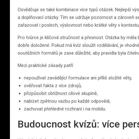
Osvědčuje se také kombinace více typů otázek. Nejlepší výsled
a doplňovací otázky. Tím se udržuje pozornost a zároveň se
zařazovat i poslech, výslovnost nebo krátké věty v kontextu
Pro tvůrce je klíčová stručnost a přesnost. Otázka by měla
dobře doložené. Pokud má kvíz sloužit vzdělávání, je vhodné 
soutěžních formátů je zase důležité, aby pravidla byla čiteln
Mezi praktické zásady patří:
nepoužívat zavádějící formulace ani příliš složité věty,
ověřovat fakta z více zdrojů,
přizpůsobit obtížnost cílové skupině,
nabízet zpětnou vazbu po každé odpovědi,
zachovat přehledné rozhraní i na mobilu.
Budoucnost kvízů: více per