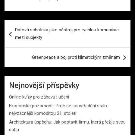
Navigace
Datová schránka jako nástroj pro rychlou komunikaci
pro
mezi subjekty
příspěvek
Greenpeace a boj proti klimatickým změnám
Nejnovější příspěvky
Online kvízy pro zábavu i učení
Ekonomika pozornosti: Proč se soustředění stalo
nejvzácnější komoditou 21. století
Architektura úspěchu: Jak postavit firmu, která přežije svou
dobu