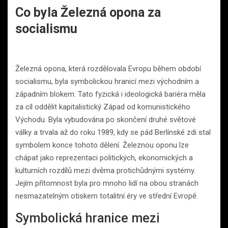
Co byla Železná opona za
socialismu
Železná opona, která rozdělovala Evropu během období
socialismu, byla symbolickou hranicí mezi východním a
západním blokem. Tato fyzická i ideologická bariéra měla
za cíl oddělit kapitalistický Západ od komunistického
Východu. Byla vybudována po skončení druhé světové
války a trvala až do roku 1989, kdy se pád Berlínské zdi stal
symbolem konce tohoto dělení. Železnou oponu lze
chápat jako reprezentaci politických, ekonomických a
kulturních rozdílů mezi dvěma protichůdnými systémy.
Jejím přítomnost byla pro mnoho lidí na obou stranách
nesmazatelným otiskem totalitní éry ve střední Evropě.
Symbolická hranice mezi