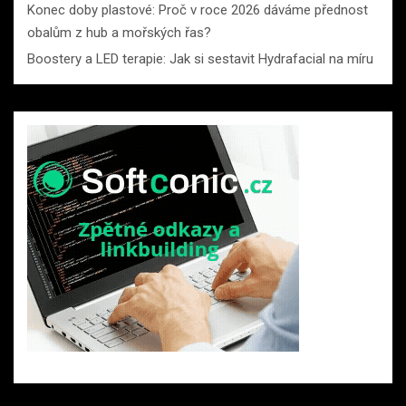
Konec doby plastové: Proč v roce 2026 dáváme přednost
obalům z hub a mořských řas?
Boostery a LED terapie: Jak si sestavit Hydrafacial na míru