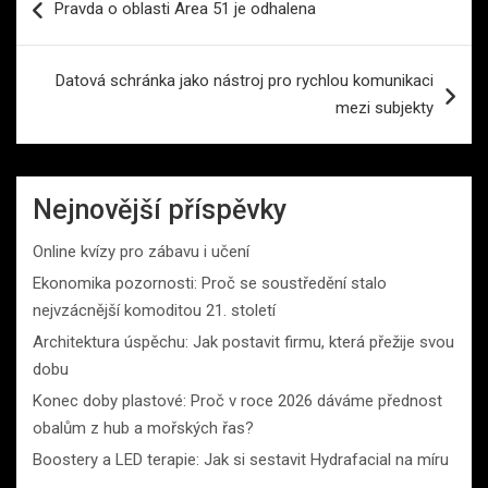
Pravda o oblasti Area 51 je odhalena
pro
příspěvek
Datová schránka jako nástroj pro rychlou komunikaci
mezi subjekty
Nejnovější příspěvky
Online kvízy pro zábavu i učení
Ekonomika pozornosti: Proč se soustředění stalo
nejvzácnější komoditou 21. století
Architektura úspěchu: Jak postavit firmu, která přežije svou
dobu
Konec doby plastové: Proč v roce 2026 dáváme přednost
obalům z hub a mořských řas?
Boostery a LED terapie: Jak si sestavit Hydrafacial na míru