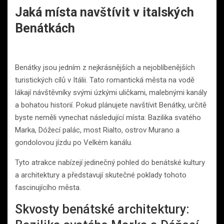
Jaká místa navštívit v italských
Benátkách
Benátky jsou jedním z nejkrásnějších a nejoblíbenějších
turistických cílů v Itálii. Tato romantická města na vodě
lákají návštěvníky svými úzkými uličkami, malebnými kanály
a bohatou historií. Pokud plánujete navštívit Benátky, určitě
byste neměli vynechat následující místa: Bazilika svatého
Marka, Dóžecí palác, most Rialto, ostrov Murano a
gondolovou jízdu po Velkém kanálu.
Tyto atrakce nabízejí jedinečný pohled do benátské kultury
a architektury a představují skutečné poklady tohoto
fascinujícího města.
Skvosty benátské architektury: