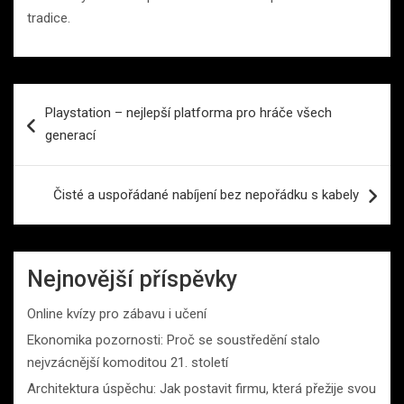
tradice.
Navigace
Playstation – nejlepší platforma pro hráče všech
pro
generací
příspěvek
Čisté a uspořádané nabíjení bez nepořádku s kabely
Nejnovější příspěvky
Online kvízy pro zábavu i učení
Ekonomika pozornosti: Proč se soustředění stalo
nejvzácnější komoditou 21. století
Architektura úspěchu: Jak postavit firmu, která přežije svou