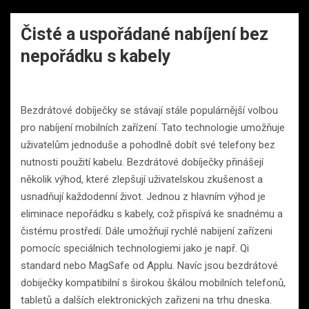
Čisté a uspořádané nabíjení bez
nepořádku s kabely
Bezdrátové dobíječky se stávají stále populárnější volbou
pro nabíjení mobilních zařízení. Tato technologie umožňuje
uživatelům jednoduše a pohodlně dobít své telefony bez
nutnosti použití kabelu. Bezdrátové dobíječky přinášejí
několik výhod, které zlepšují uživatelskou zkušenost a
usnadňují každodenní život. Jednou z hlavním výhod je
eliminace nepořádku s kabely, což přispívá ke snadnému a
čistému prostředí. Dále umožňují rychlé nabijení zařízeni
pomocíc speciálnich technologiemi jako je např. Qi
standard nebo MagSafe od Applu. Navíc jsou bezdrátové
dobiječky kompatibilní s širokou škálou mobilních telefonů,
tabletů a dalších elektronických zařizeni na trhu dneska.