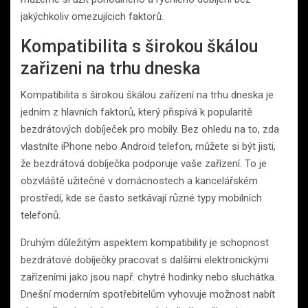
jakýchkoliv omezujícich faktorů.
Kompatibilita s širokou škálou
zařizeni na trhu dneska
Kompatibilita s širokou škálou zařízení na trhu dneska je
jedním z hlavních faktorů, který přispívá k popularitě
bezdrátových dobíječek pro mobily. Bez ohledu na to, zda
vlastníte iPhone nebo Android telefon, můžete si být jisti,
že bezdrátová dobíječka podporuje vaše zařízení. To je
obzvláště užitečné v domácnostech a kancelářském
prostředí, kde se často setkávají různé typy mobilních
telefonů.
Druhým důležitým aspektem kompatibility je schopnost
bezdrátové dobíječky pracovat s dalšími elektronickými
zařízeními jako jsou např. chytré hodinky nebo sluchátka.
Dnešní moderním spotřebitelům vyhovuje možnost nabít