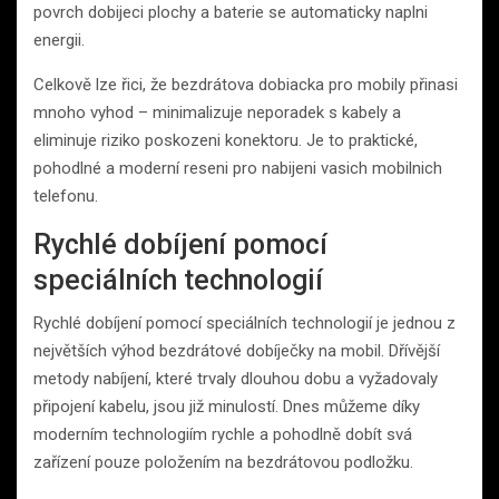
povrch dobijeci plochy a baterie se automaticky naplni
energii.
Celkově lze řici, že bezdrátova dobiacka pro mobily přinasi
mnoho vyhod – minimalizuje neporadek s kabely a
eliminuje riziko poskozeni konektoru. Je to praktické,
pohodlné a moderní reseni pro nabijeni vasich mobilnich
telefonu.
Rychlé dobíjení pomocí
speciálních technologií
Rychlé dobíjení pomocí speciálních technologií je jednou z
největších výhod bezdrátové dobíječky na mobil. Dřívější
metody nabíjení, které trvaly dlouhou dobu a vyžadovaly
připojení kabelu, jsou již minulostí. Dnes můžeme díky
moderním technologiím rychle a pohodlně dobít svá
zařízení pouze položením na bezdrátovou podložku.