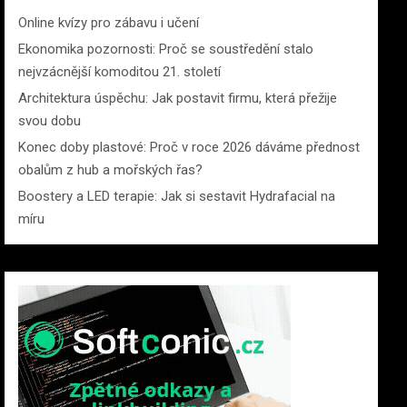
Online kvízy pro zábavu i učení
Ekonomika pozornosti: Proč se soustředění stalo
nejvzácnější komoditou 21. století
Architektura úspěchu: Jak postavit firmu, která přežije
svou dobu
Konec doby plastové: Proč v roce 2026 dáváme přednost
obalům z hub a mořských řas?
Boostery a LED terapie: Jak si sestavit Hydrafacial na
míru