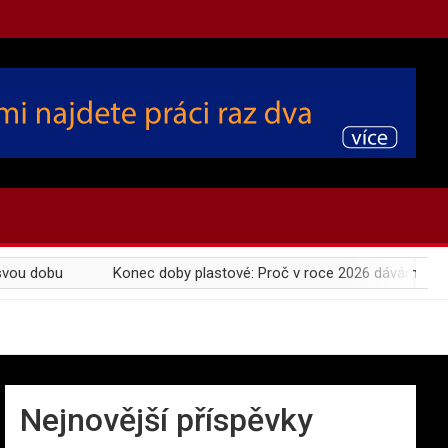
 dobu
Konec doby plastové: Proč v roce 2026 dáváme předno
Nejnovější příspěvky