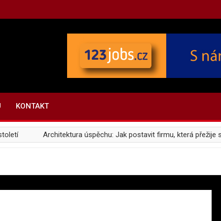
U
KONTAKT
í
Architektura úspěchu: Jak postavit firmu, která přežije svou