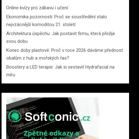
Online kvízy pro zábavu i učení
Ekonomika pozornosti: Proč se soustředění stalo
nejvzácnější komoditou 21. století
Architektura úspěchu: Jak postavit firmu, která přežije
svou dobu
Konec doby plastové: Proč v roce 2026 dáváme přednost
obalům z hub a mořských řas?
Boostery a LED terapie: Jak si sestavit Hydrafacial na
míru