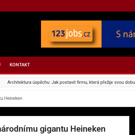
U
KONTAKT
Architektura úspěchu: Jak postavit firmu, která přežije svou dobu
tu Heineken
národnímu gigantu Heineken