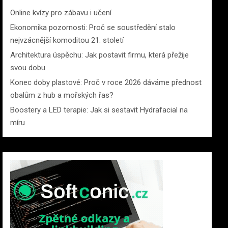
Online kvízy pro zábavu i učení
Ekonomika pozornosti: Proč se soustředění stalo
nejvzácnější komoditou 21. století
Architektura úspěchu: Jak postavit firmu, která přežije
svou dobu
Konec doby plastové: Proč v roce 2026 dáváme přednost
obalům z hub a mořských řas?
Boostery a LED terapie: Jak si sestavit Hydrafacial na
míru