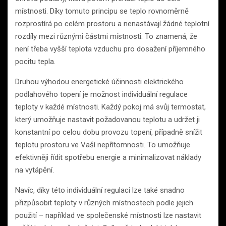
místnosti. Díky tomuto principu se teplo rovnoměrně
rozprostírá po celém prostoru a nenastávají žádné teplotní
rozdíly mezi různými částmi místnosti. To znamená, že
není třeba vyšší teplota vzduchu pro dosažení příjemného
pocitu tepla.
Druhou výhodou energetické účinnosti elektrického
podlahového topení je možnost individuální regulace
teploty v každé místnosti. Každý pokoj má svůj termostat,
který umožňuje nastavit požadovanou teplotu a udržet ji
konstantní po celou dobu provozu topení, případně snížit
teplotu prostoru ve Vaší nepřítomnosti. To umožňuje
efektivněji řídit spotřebu energie a minimalizovat náklady
na vytápění.
Navíc, díky této individuální regulaci lze také snadno
přizpůsobit teploty v různých místnostech podle jejich
použití – například ve společenské místnosti lze nastavit