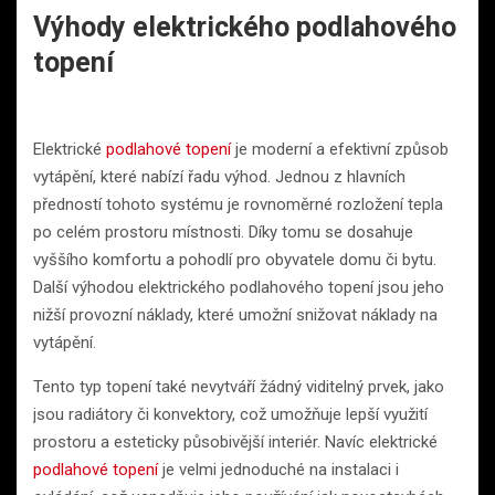
Výhody elektrického podlahového
topení
Elektrické
podlahové topení
je moderní a efektivní způsob
vytápění, které nabízí řadu výhod. Jednou z hlavních
předností tohoto systému je rovnoměrné rozložení tepla
po celém prostoru místnosti. Díky tomu se dosahuje
vyššího komfortu a pohodlí pro obyvatele domu či bytu.
Další výhodou elektrického podlahového topení jsou jeho
nižší provozní náklady, které umožní snižovat náklady na
vytápění.
Tento typ topení také nevytváří žádný viditelný prvek, jako
jsou radiátory či konvektory, což umožňuje lepší využití
prostoru a esteticky působivější interiér. Navíc elektrické
podlahové topení
je velmi jednoduché na instalaci i