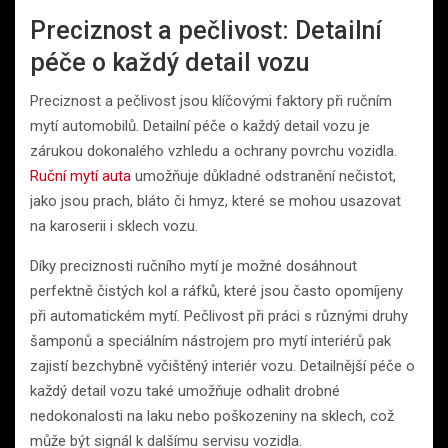
Preciznost a pečlivost: Detailní
péče o každý detail vozu
Preciznost a pečlivost jsou klíčovými faktory při ručním
mytí automobilů. Detailní péče o každý detail vozu je
zárukou dokonalého vzhledu a ochrany povrchu vozidla.
Ruční mytí auta
umožňuje důkladné odstranění nečistot,
jako jsou prach, bláto či hmyz, které se mohou usazovat
na karoserii i sklech vozu.
Díky preciznosti ručního mytí je možné dosáhnout
perfektně čistých kol a ráfků, které jsou často opomíjeny
při automatickém mytí. Pečlivost při práci s různými druhy
šamponů a speciálním nástrojem pro mytí interiérů pak
zajistí bezchybně vyčištěný interiér vozu. Detailnější péče o
každý detail vozu také umožňuje odhalit drobné
nedokonalosti na laku nebo poškozeniny na sklech, což
může být signál k dalšímu servisu vozidla.